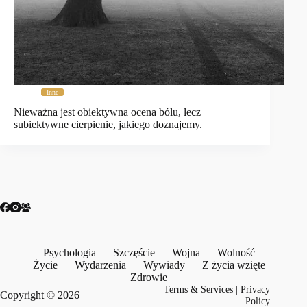
Inne
Nieważna jest obiektywna ocena bólu, lecz
subiektywne cierpienie, jakiego doznajemy.
Psychologia
Szczęście
Wojna
Wolność
Życie
Wydarzenia
Wywiady
Z życia wzięte
Zdrowie
Terms & Services
|
Privacy
Copyright © 2026
Policy