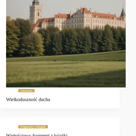
Sentencje
Wielkoduszność ducha
Fragmenty z książek
Wartościowy fragment z książki