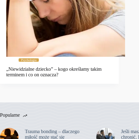
Psychologia
„Niewidzialne dziecko” – kogo określamy takim
terminem i co on oznacza?
Popularne
Trauma bonding – dlaczego
Jeśli mas
miłość może stać się
chronić. 