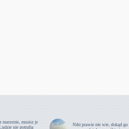
z marzenie, musisz je
Nikt prawie nie wie, dokąd go
Ludzie nie potrafią