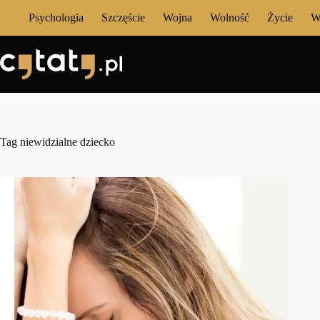
Przejdź
Psychologia
Szczęście
Wojna
Wolność
Życie
W
do
treści
Tag
niewidzialne dziecko