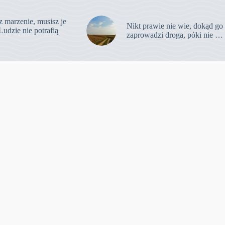
z marzenie, musisz je
Nikt prawie nie wie, dokąd go
Ludzie nie potrafią
zaprowadzi droga, póki nie …