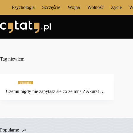
Przejdź
Psychologia
Szczęście
Wojna
Wolność
Życie
W
do
treści
Tag
niewiem
Filozofia
Czemu nigdy nie zapytasz sie co ze mna ? Akurat …
Popularne