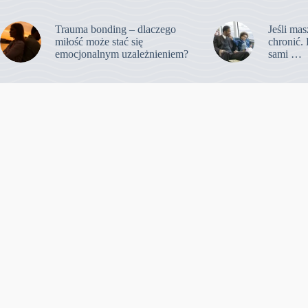
Trauma bonding – dlaczego
Jeśli mas
miłość może stać się
chronić. 
emocjonalnym uzależnieniem?
sami …