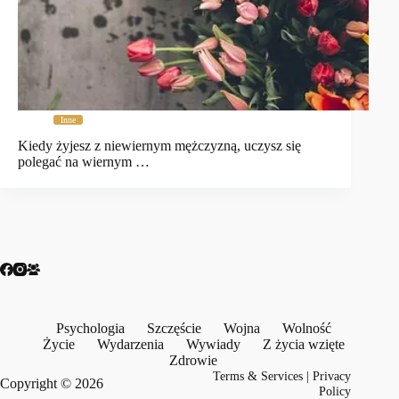
Inne
Kiedy żyjesz z niewiernym mężczyzną, uczysz się
polegać na wiernym …
Psychologia
Szczęście
Wojna
Wolność
Życie
Wydarzenia
Wywiady
Z życia wzięte
Zdrowie
Terms & Services
|
Privacy
Copyright © 2026
Policy