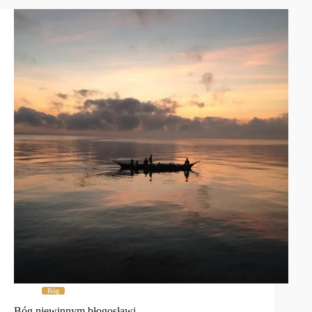
Bóg
Bóg niewinnym błogosławi.