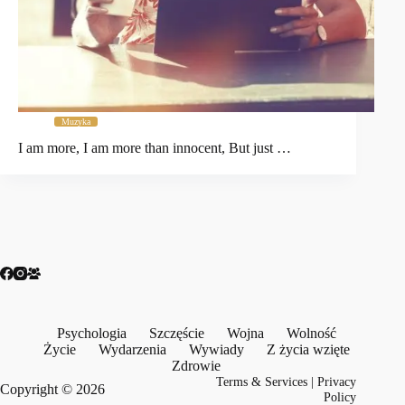
Muzyka
I am more, I am more than innocent, But just …
Psychologia
Szczęście
Wojna
Wolność
Życie
Wydarzenia
Wywiady
Z życia wzięte
Zdrowie
Terms & Services
|
Privacy
Copyright © 2026
Policy