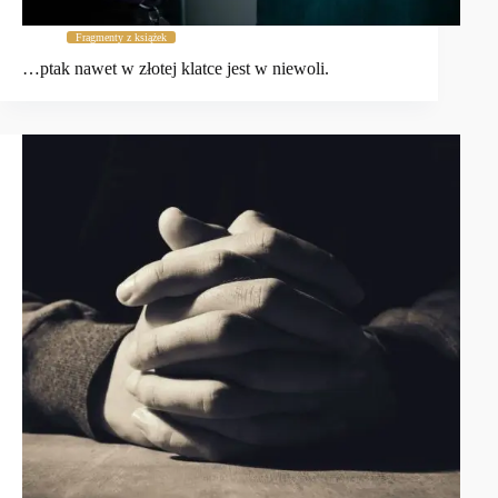
Fragmenty z książek
…ptak nawet w złotej klatce jest w niewoli.