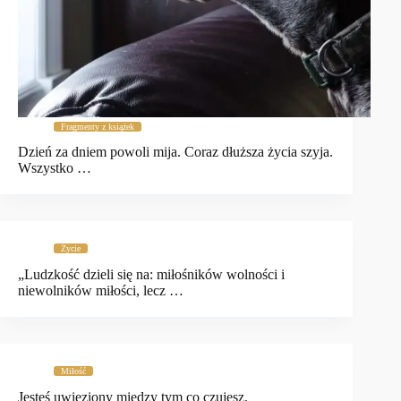
Fragmenty z książek
Dzień za dniem powoli mija. Coraz dłuższa życia szyja.
Wszystko …
Życie
„Ludzkość dzieli się na: miłośników wolności i
niewolników miłości, lecz …
Miłość
Jesteś uwięziony między tym co czujesz.