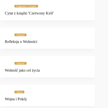
Fragmenty z książek
Cytat z książki 'Czerwony Król’
Wolność
Refleksja o Wolności
Wolność
Wolność jako cel życia
Wojna
Wojna i Pokój