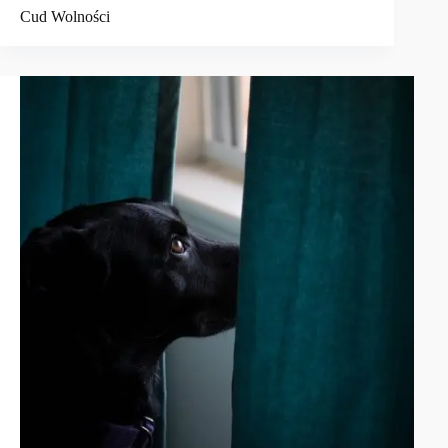
Cud Wolności