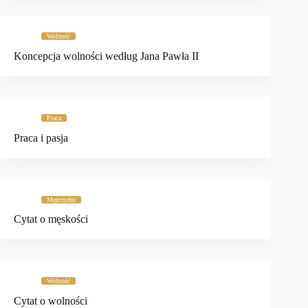
Wolność
Koncepcja wolności według Jana Pawła II
Praca
Praca i pasja
Mężczyźni
Cytat o męskości
Wolność
Cytat o wolności