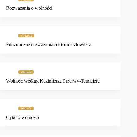
Rozważania o wolności
Filozofia
Filozoficzne rozważania o istocie człowieka
Wolność
Wolność według Kazimierza Przerwy-Tetmajera
Wolność
Cytat o wolności