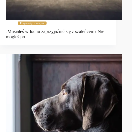
Fragmenty z książek
-Musiałeś w lochu zaprzyjaźnić się z szaleńcem? Nie
mogłeś po …