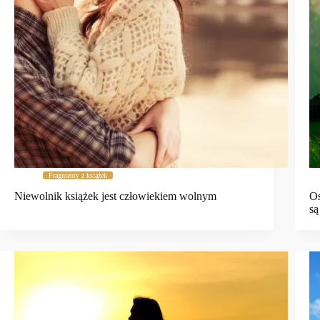
Fragmenty z książek
Niewolnik książek jest człowiekiem wolnym
Os
są