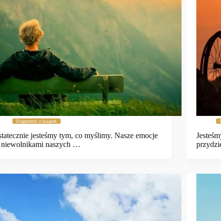
Fragmenty z książek
tatecznie jesteśmy tym, co myślimy. Nasze emocje
Jesteśm
 niewolnikami naszych …
przydz