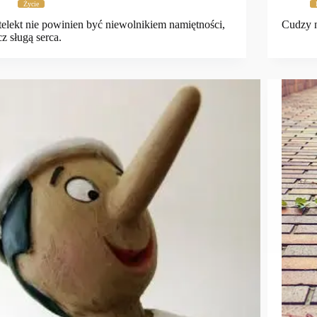
Życie
telekt nie powinien być niewolnikiem namiętności,
Cudzy n
cz sługą serca.