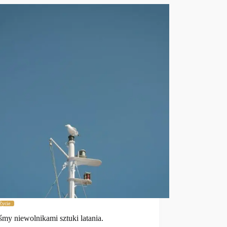
Życie
śmy niewolnikami sztuki latania.