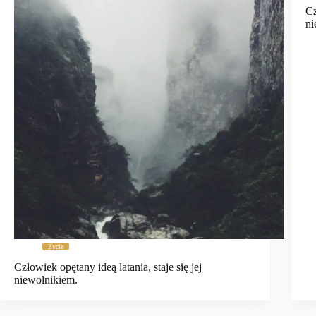
Cz
ni
Życie
Człowiek opętany ideą latania, staje się jej
niewolnikiem.