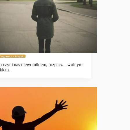
Fragmenty z książek
a czyni nas niewolnikiem, rozpacz – wolnym
kiem.