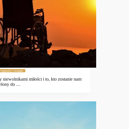
Fragmenty z książek
y niewolnikami miłości i to, kto zostanie nam
ielony do …