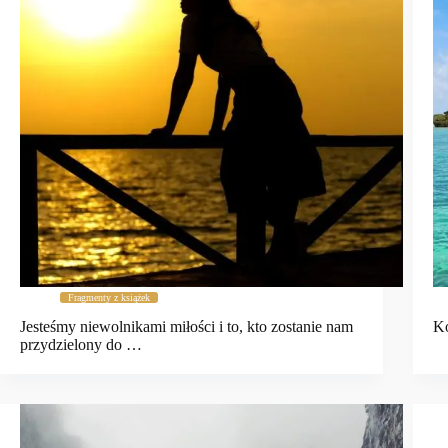
Fragmenty z książek
Jesteśmy niewolnikami miłości i to, kto zostanie nam
Ko
przydzielony do …