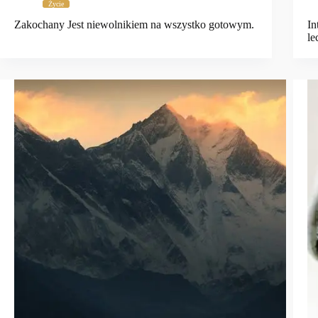
Życie
Zakochany Jest niewolnikiem na wszystko gotowym.
In
le