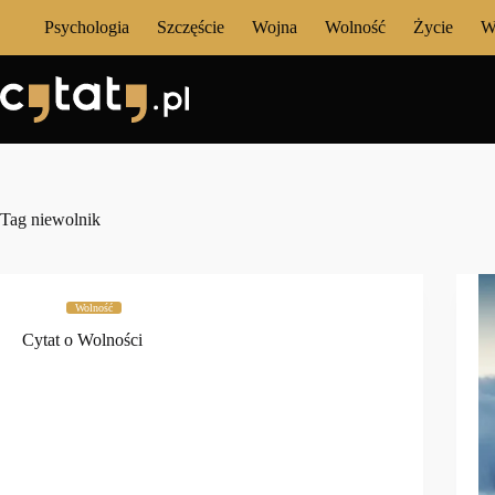
Przejdź
Psychologia
Szczęście
Wojna
Wolność
Życie
W
do
treści
Tag
niewolnik
Wolność
Cytat o Wolności