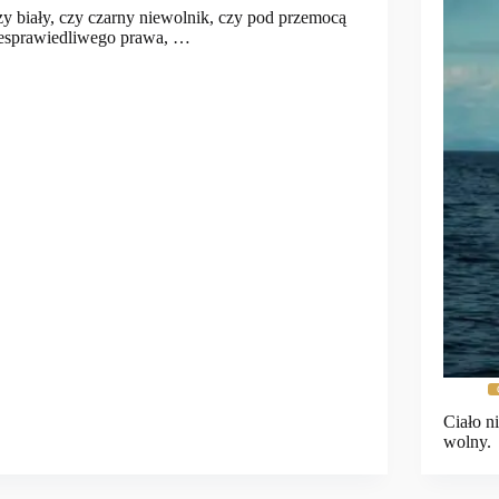
y biały, czy czarny niewolnik, czy pod przemocą
esprawiedliwego prawa, …
Ciało n
wolny.