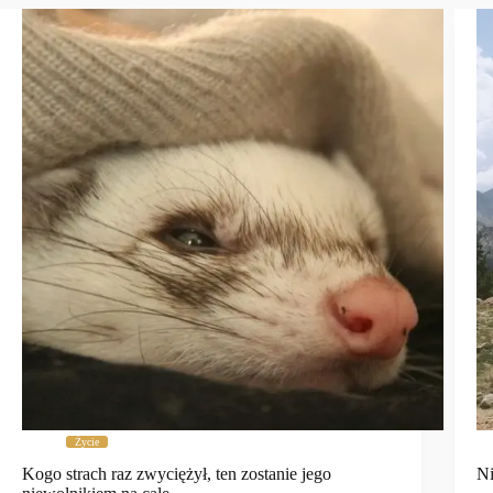
Życie
Kogo strach raz zwyciężył, ten zostanie jego
Ni