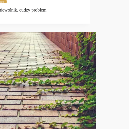
Inne
iewolnik, cudzy problem