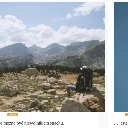
Życie
e można być niewolnikiem strachu.
… jeste