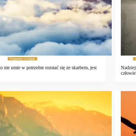
Fragmenty z książek
o nie umie w potrzebie rozstać się ze skarbem, jest
Nadziej
…
człowie