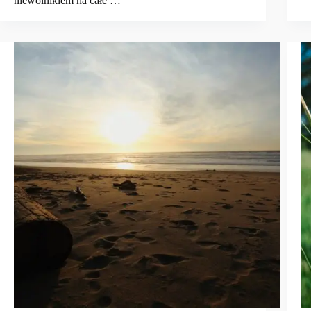
niewolnikiem na całe …