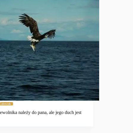
Człowiek
iewolnika należy do pana, ale jego duch jest