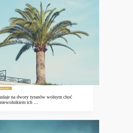
Wolność
 udaje na dwory tyranów wolnym choć
,niewolnikiem ich …