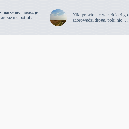
z marzenie, musisz je
Nikt prawie nie wie, dokąd go
Ludzie nie potrafią
zaprowadzi droga, póki nie …