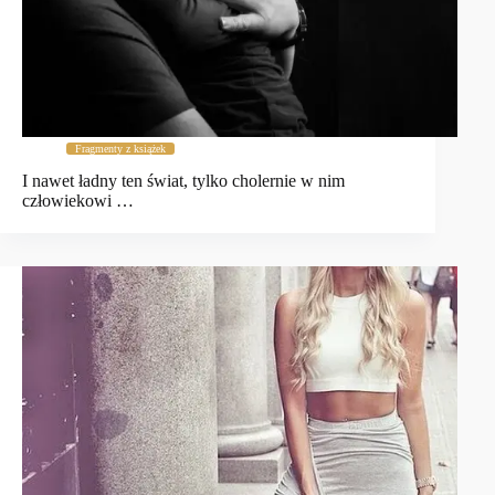
Fragmenty z książek
I nawet ładny ten świat, tylko cholernie w nim
człowiekowi …