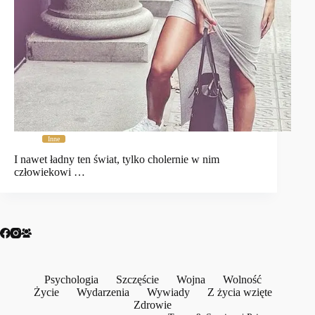
Inne
I nawet ładny ten świat, tylko cholernie w nim
człowiekowi …
Psychologia
Szczęście
Wojna
Wolność
Życie
Wydarzenia
Wywiady
Z życia wzięte
Zdrowie