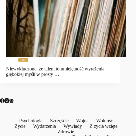
Inne
Niewykluczone, że talent to umiejętność wyrażenia
głębokiej myśli w prosty …
Psychologia
Szczęście
Wojna
Wolność
Życie
Wydarzenia
Wywiady
Z życia wzięte
Zdrowie