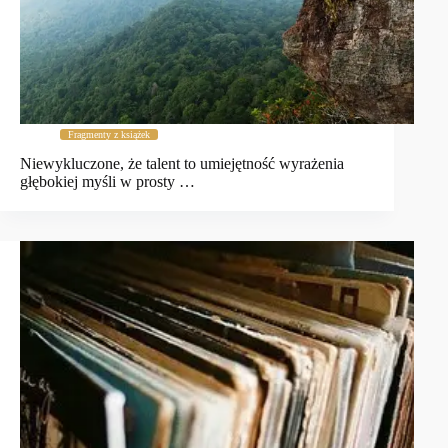
Fragmenty z książek
Niewykluczone, że talent to umiejętność wyrażenia
głębokiej myśli w prosty …