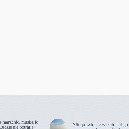
z marzenie, musisz je
Nikt prawie nie wie, dokąd go
Ludzie nie potrafią