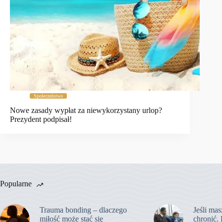
Społeczeństwo
Nowe zasady wypłat za niewykorzystany urlop?
Prezydent podpisał!
Popularne
Trauma bonding – dlaczego
Jeśli mas
miłość może stać się
chronić. 