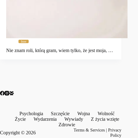
Inne
Nie znam roli, którą gram, wiem tylko, że jest moja, …
Psychologia
Szczęście
Wojna
Wolność
Życie
Wydarzenia
Wywiady
Z życia wzięte
Zdrowie
Terms & Services
|
Privacy
Copyright © 2026
Policy