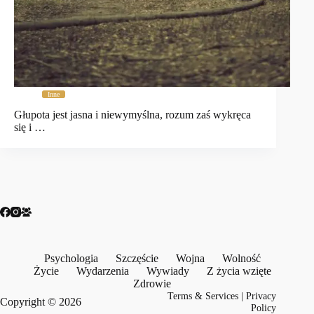
Inne
Głupota jest jasna i niewymyślna, rozum zaś wykręca
się i …
Psychologia
Szczęście
Wojna
Wolność
Życie
Wydarzenia
Wywiady
Z życia wzięte
Zdrowie
Terms & Services
|
Privacy
Copyright © 2026
Policy