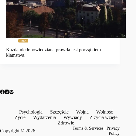
Inne
Każda niedopowiedziana prawda jest początkiem
kłamstwa.
Psychologia
Szczęście
Wojna
Wolność
Życie
Wydarzenia
Wywiady
Z życia wzięte
Zdrowie
Terms & Services
|
Privacy
Copyright © 2026
Policy