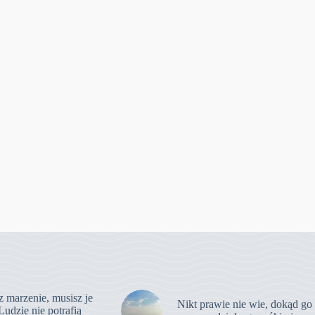
z marzenie, musisz je
Nikt prawie nie wie, dokąd go
Ludzie nie potrafią