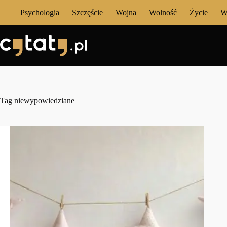
Przejdź
Psychologia
Szczęście
Wojna
Wolność
Życie
W
do
treści
Tag
niewypowiedziane