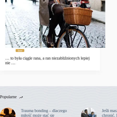
Inne
… to była ciągle rana, a ran niezabliźnionych lepiej
nie …
Popularne
Trauma bonding – dlaczego
Jeśli mas
miłość może stać się
chronić. 