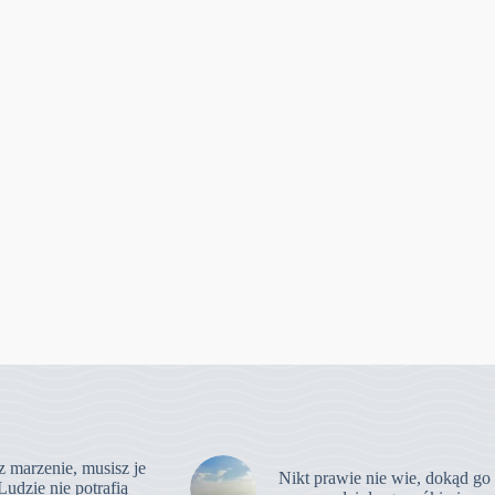
z marzenie, musisz je
Nikt prawie nie wie, dokąd go
Ludzie nie potrafią