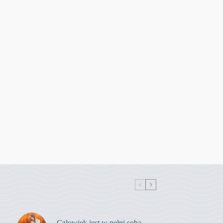
Człowiek jest w pełni sobą,