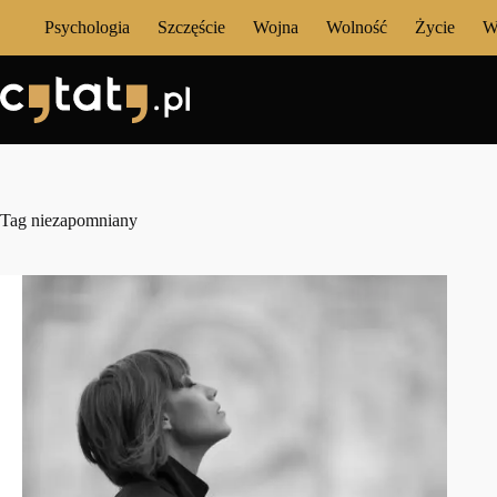
Przejdź
Psychologia
Szczęście
Wojna
Wolność
Życie
W
do
treści
Tag
niezapomniany