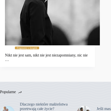
Fragmenty z książek
Nikt nie jest sam, nikt nie jest niezapomniany, nic nie
…
Popularne
Dlaczego niektóre małżeństwa
przetrwają całe życie?
Jeśli mas