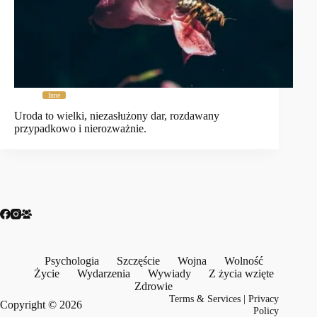
Inne
Uroda to wielki, niezasłużony dar, rozdawany
przypadkowo i nierozważnie.
Psychologia
Szczęście
Wojna
Wolność
Życie
Wydarzenia
Wywiady
Z życia wzięte
Zdrowie
Terms & Services
|
Privacy
Copyright © 2026
Policy