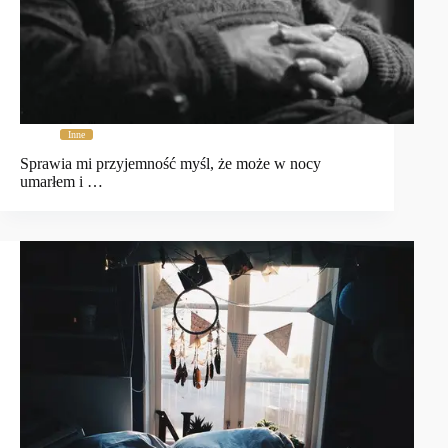
Inne
Sprawia mi przyjemność myśl, że może w nocy
umarłem i …