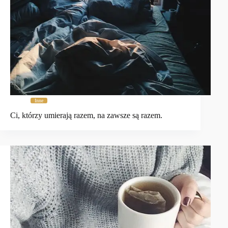
Inne
Ci, którzy umierają razem, na zawsze są razem.