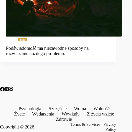
Inne
Podświadomość ma niezawodne sposoby na
rozwiązanie każdego problemu.
Psychologia
Szczęście
Wojna
Wolność
Życie
Wydarzenia
Wywiady
Z życia wzięte
Zdrowie
Terms & Services
|
Privacy
Copyright © 2026
Policy