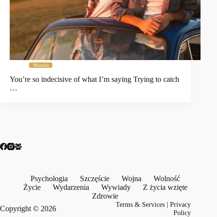
Muzyka
You’re so indecisive of what I’m saying Trying to catch
…
Psychologia
Szczęście
Wojna
Wolność
Życie
Wydarzenia
Wywiady
Z życia wzięte
Zdrowie
Terms & Services
|
Privacy
Copyright © 2026
Policy