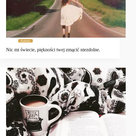
Kobiety
Nic mi świecie, piękności twej zmącić niezdolne.