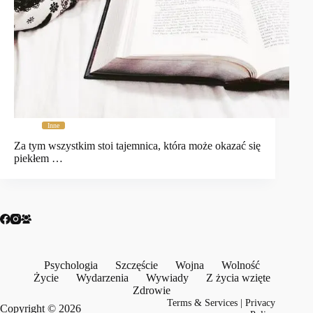
Inne
Za tym wszystkim stoi tajemnica, która może okazać się
piekłem …
Psychologia
Szczęście
Wojna
Wolność
Życie
Wydarzenia
Wywiady
Z życia wzięte
Zdrowie
Terms & Services
|
Privacy
Copyright © 2026