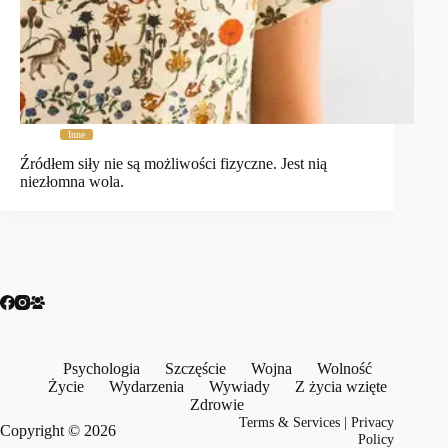
Inne
Źródłem siły nie są możliwości fizyczne. Jest nią
niezłomna wola.
Psychologia
Szczęście
Wojna
Wolność
Życie
Wydarzenia
Wywiady
Z życia wzięte
Zdrowie
Terms & Services
|
Privacy
Copyright © 2026
Policy