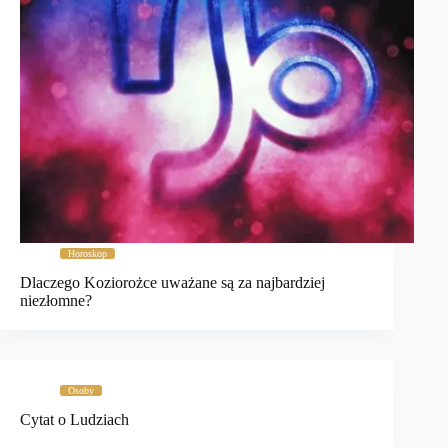
Horoskop
Dlaczego Koziorożce uważane są za najbardziej
niezłomne?
Osoby
Cytat o Ludziach