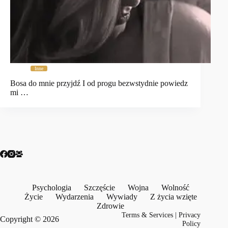
Inne
Bosa do mnie przyjdź I od progu bezwstydnie powiedz
mi …
Psychologia
Szczęście
Wojna
Wolność
Życie
Wydarzenia
Wywiady
Z życia wzięte
Zdrowie
Terms & Services
|
Privacy
Copyright © 2026
Policy