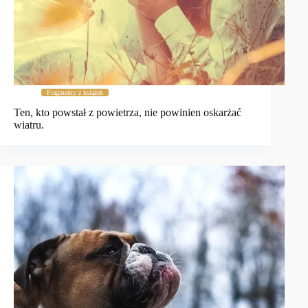
Fragmenty z książek
Ten, kto powstał z powietrza, nie powinien oskarżać
wiatru.