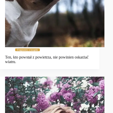
Fragmenty z książek
Ten, kto powstał z powietrza, nie powinien oskarżać
wiatru.