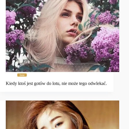
Inne
Kiedy ktoś jest gotów do lotu, nie może tego odwlekać.