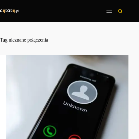
Przejdź
do
treści
Tag
nieznane połączenia