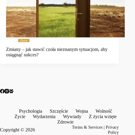
Życie
Zmiany – jak stawić czoła nieznanym sytuacjom, aby
osiągnąć sukces?
Psychologia
Szczęście
Wojna
Wolność
Życie
Wydarzenia
Wywiady
Z życia wzięte
Zdrowie
Terms & Services
|
Privacy
Copyright © 2026
Policy