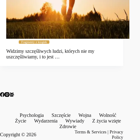
Fragmenty z książek
Widzimy szczęśliwych ludzi, których nie my
uszczęśliwiamy, i to jest …
Psychologia
Szczęście
Wojna
Wolność
Życie
Wydarzenia
Wywiady
Z życia wzięte
Zdrowie
Terms & Services
|
Privacy
Copyright © 2026
Policy