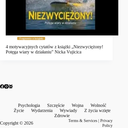
Fragmenty z książek
4 motywacyjnych cytatów z książki „Niezwyciężony!
Potęga wiary w działaniu” Nicka Vujicica
Psychologia
Szczęście
Wojna
Wolność
Życie
Wydarzenia
Wywiady
Z życia wzięte
Zdrowie
Terms & Services
|
Privacy
Copyright © 2026
Policy