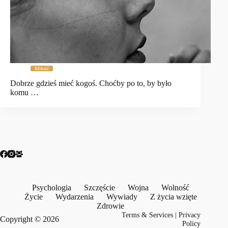
Miłość
Dobrze gdzieś mieć kogoś. Choćby po to, by było
komu …
Psychologia
Szczęście
Wojna
Wolność
Życie
Wydarzenia
Wywiady
Z życia wzięte
Zdrowie
Terms & Services
|
Privacy
Copyright © 2026
Policy