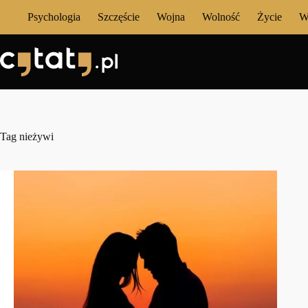
Przejdź
Psychologia
Szczęście
Wojna
Wolność
Życie
W
do
treści
Tag
nieżywi