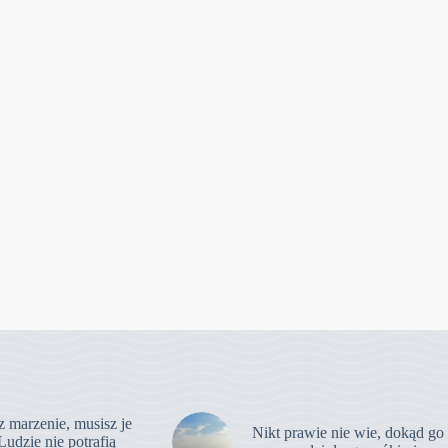
z marzenie, musisz je
Nikt prawie nie wie, dokąd go
Ludzie nie potrafią