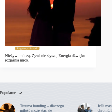
Fragmenty z książek
Nieżywi milczą. Żywi nie słyszą. Energia dźwięku
rozjaśnia mrok.
Popularne
Trauma bonding – dlaczego
Jeśli mas
miłość może stać się
chronić. 