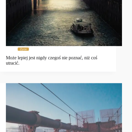
Życie
Może lepiej jest nigdy czegoś nie poznać, niż coś
utracić.