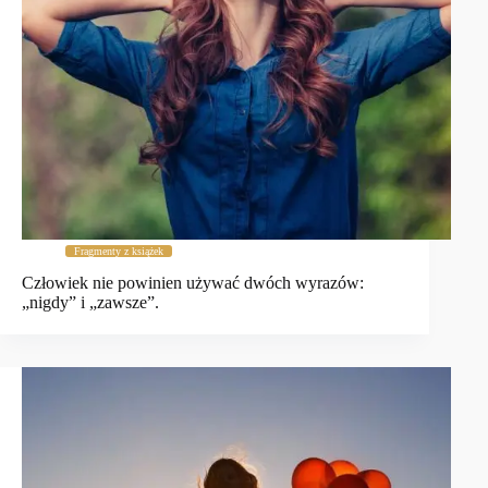
Fragmenty z książek
Człowiek nie powinien używać dwóch wyrazów:
„nigdy” i „zawsze”.