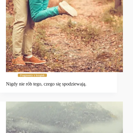
Fragmenty z książek
Nigdy nie rób tego, czego się spodziewają.