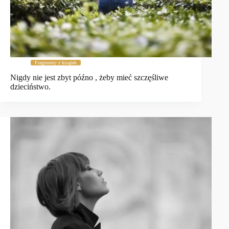
Fragmenty z książek
Nigdy nie jest zbyt późno , żeby mieć szczęśliwe
dzieciństwo.