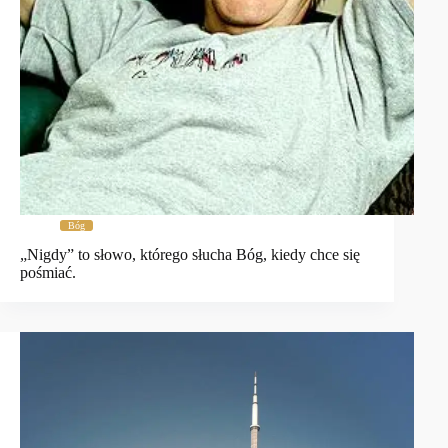
Bóg
„Nigdy” to słowo, którego słucha Bóg, kiedy chce się
pośmiać.