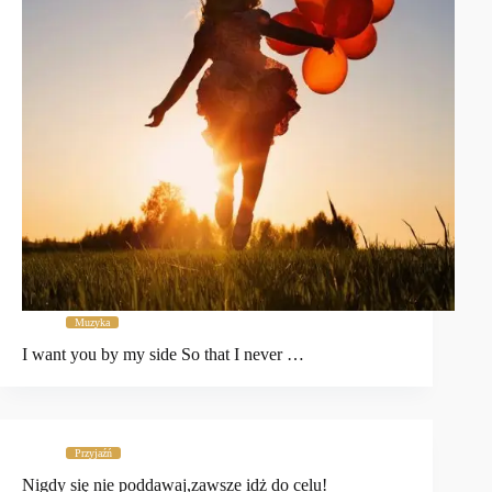
Muzyka
I want you by my side So that I never …
Przyjaźń
Nigdy się nie poddawaj,zawsze idż do celu!