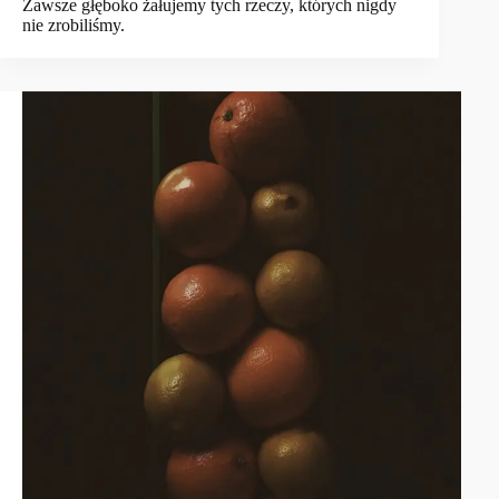
Zawsze głęboko żałujemy tych rzeczy, których nigdy
nie zrobiliśmy.