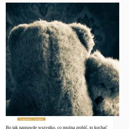
Fragmenty z książek
Bo tak naprawdę wszystko, co można zrobić, to kochać