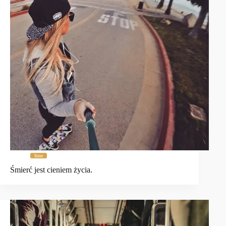
Inne
Śmierć jest cieniem życia.