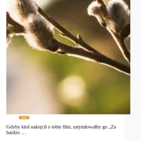
Inne
Gdyby ktoś nakręcił o tobie film, zatytułowałby go „Za
bardzo …