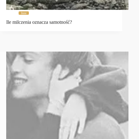
Inne
Ile milczenia oznacza samotność?