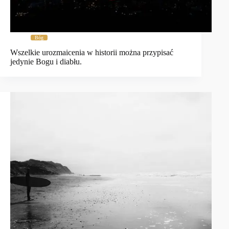
Bóg
Wszelkie urozmaicenia w historii można przypisać
jedynie Bogu i diabłu.