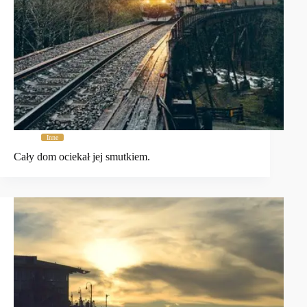
Inne
Cały dom ociekał jej smutkiem.