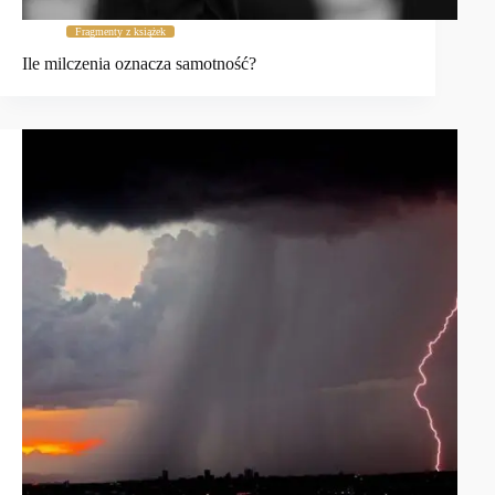
Fragmenty z książek
Ile milczenia oznacza samotność?