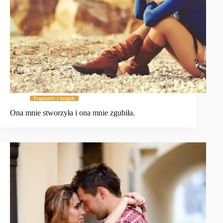
Fragmenty z książek
Ona mnie stworzyła i ona mnie zgubiła.