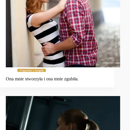
Fragmenty z książek
Ona mnie stworzyła i ona mnie zgubiła.