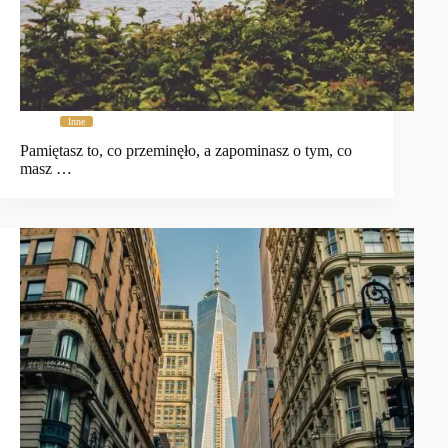
Inne
Pamiętasz to, co przeminęło, a zapominasz o tym, co
masz …