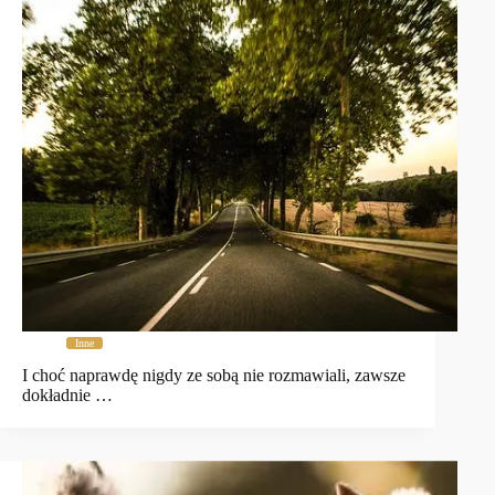
Inne
I choć naprawdę nigdy ze sobą nie rozmawiali, zawsze
dokładnie …