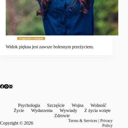
Fragmenty z książek
Widok piękna jest zawsze bolesnym przeżyciem.
Psychologia
Szczęście
Wojna
Wolność
Życie
Wydarzenia
Wywiady
Z życia wzięte
Zdrowie
Terms & Services
|
Privacy
Copyright © 2026
Policy