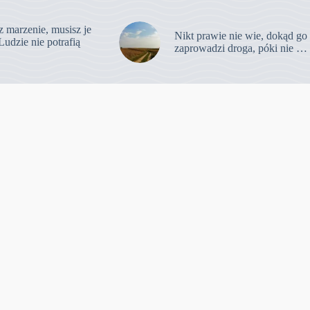
z marzenie, musisz je
Nikt prawie nie wie, dokąd go
Ludzie nie potrafią
zaprowadzi droga, póki nie …