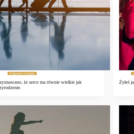
Fragmenty z książek
zyznawano, że serce ma równie wielkie jak
Żyłeś ja
zyrodzenie.