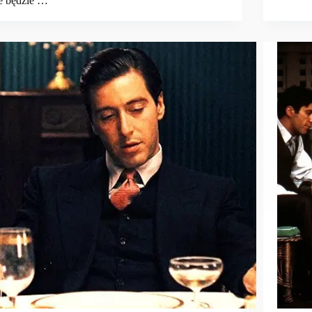
e będzie …