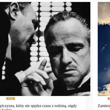
Film
żczyzna, który nie spędza czasu z rodziną, nigdy
Zamierz