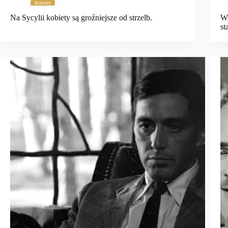
Kobiety
Na Sycylii kobiety są groźniejsze od strzelb.
Wi
st