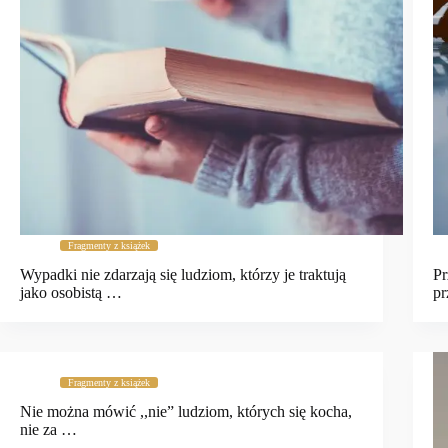
Fragmenty z książek
Wypadki nie zdarzają się ludziom, którzy je traktują
Pr
jako osobistą …
pr
Fragmenty z książek
Nie można mówić ,,nie” ludziom, których się kocha,
nie za …