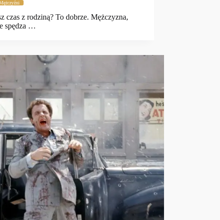
Mężczyźni
z czas z rodziną? To dobrze. Mężczyzna,
ie spędza …