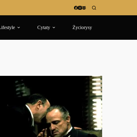
Lifestyle
Cytaty
Życiorysy