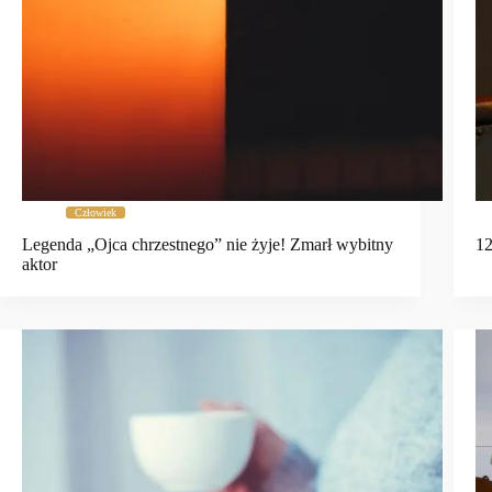
Człowiek
Legenda „Ojca chrzestnego” nie żyje! Zmarł wybitny
12
aktor