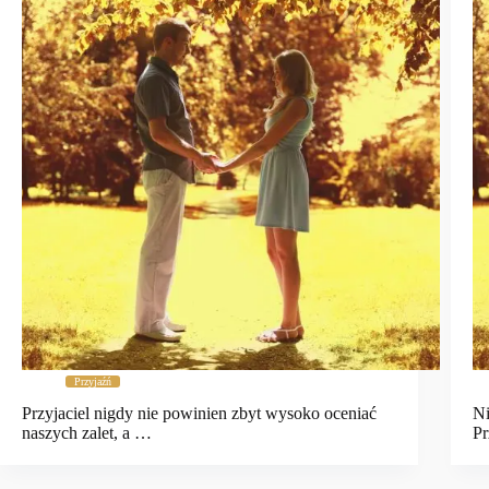
Przyjaźń
Przyjaciel nigdy nie powinien zbyt wysoko oceniać
Ni
naszych zalet, a …
P