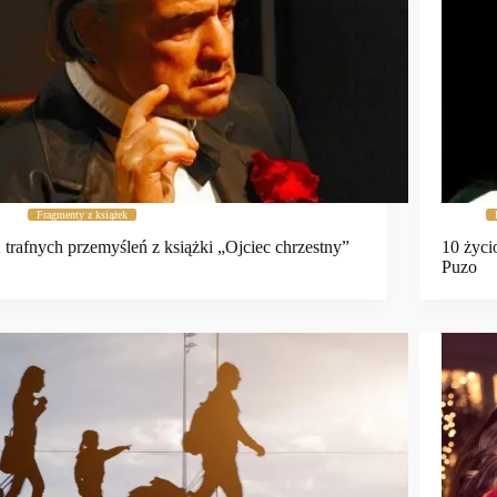
Fragmenty z książek
 trafnych przemyśleń z książki „Ojciec chrzestny”
10 życi
Puzo