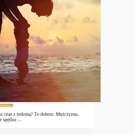
Szczęście
z czas z rodziną? To dobrze. Mężczyzna,
ie spędza …