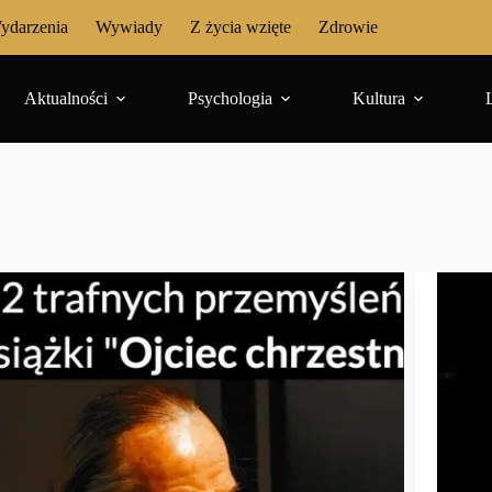
ydarzenia
Wywiady
Z życia wzięte
Zdrowie
Aktualności
Psychologia
Kultura