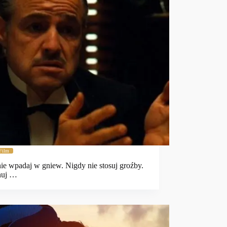
Film
ie wpadaj w gniew. Nigdy nie stosuj groźby.
nuj …