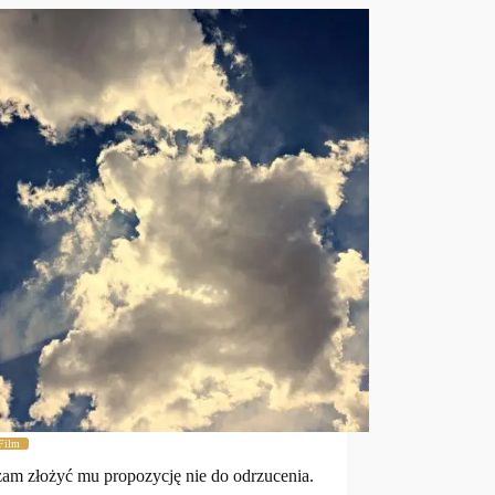
Film
am złożyć mu propozycję nie do odrzucenia.