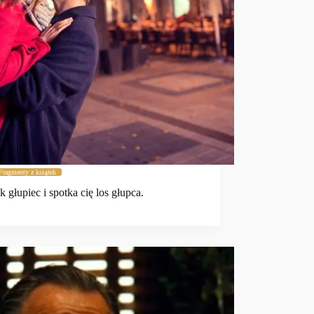
Fragmenty z książek
k głupiec i spotka cię los głupca.