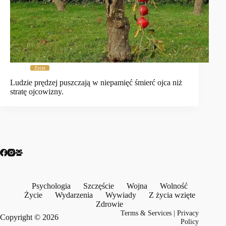
Życie
Ludzie prędzej puszczają w niepamięć śmierć ojca niż
stratę ojcowizny.
Psychologia
Szczęście
Wojna
Wolność
Życie
Wydarzenia
Wywiady
Z życia wzięte
Zdrowie
Terms & Services
|
Privacy
Copyright © 2026
Policy