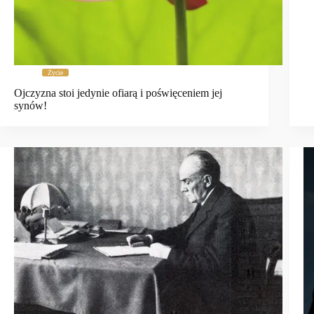
Życie
Ojczyzna stoi jedynie ofiarą i poświęceniem jej
synów!