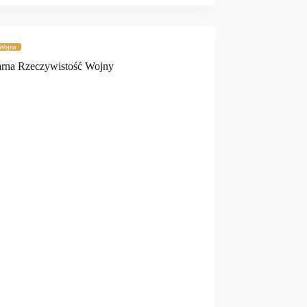
Wojna
rna Rzeczywistość Wojny