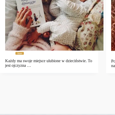
Inne
Każdy ma swoje miejsce ulubione w dzieciństwie. To
Po
jest ojczyzna …
na