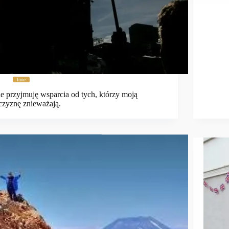
Inne
e przyjmuję wsparcia od tych, którzy moją
czyznę znieważają.