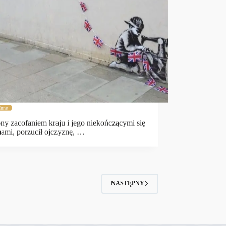
Inne
y zacofaniem kraju i jego niekończącymi się
ami, porzucił ojczyznę, …
NASTĘPNY