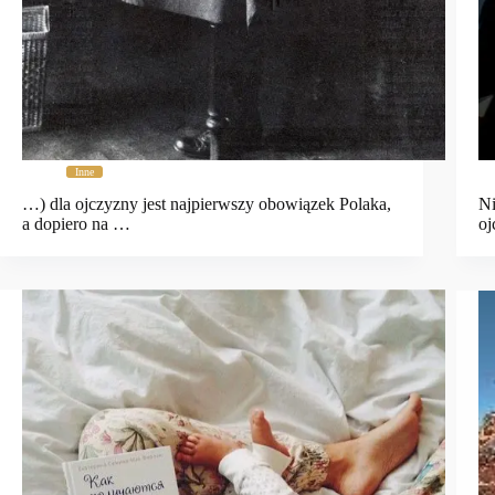
Inne
…) dla ojczyzny jest najpierwszy obowiązek Polaka,
Ni
a dopiero na …
oj