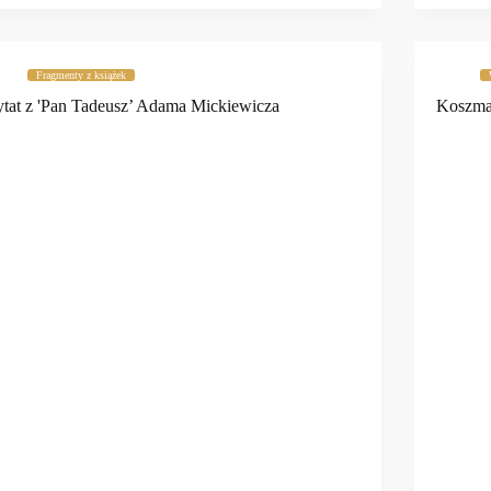
Fragmenty z książek
tat z 'Pan Tadeusz’ Adama Mickiewicza
Koszma