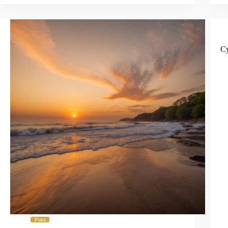
Cy
Praca