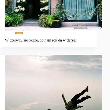
Inne
W czerwcu się okaże, co nam rok da w darze.