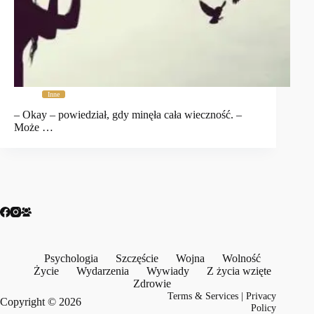
Inne
– Okay – powiedział, gdy minęła cała wieczność. –
Może …
Psychologia
Szczęście
Wojna
Wolność
Życie
Wydarzenia
Wywiady
Z życia wzięte
Zdrowie
Terms & Services
|
Privacy
Copyright © 2026
Policy