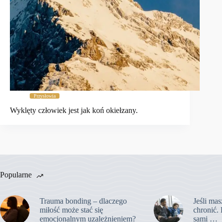
Przysłowia
Wyklęty człowiek jest jak koń okiełzany.
Popularne
Trauma bonding – dlaczego
Jeśli mas
miłość może stać się
chronić. 
emocjonalnym uzależnieniem?
sami …