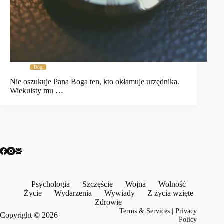
Bóg
Nie oszukuje Pana Boga ten, kto okłamuje urzędnika.
Wiekuisty mu …
Psychologia
Szczęście
Wojna
Wolność
Życie
Wydarzenia
Wywiady
Z życia wzięte
Zdrowie
Terms & Services
|
Privacy
Copyright © 2026
Policy