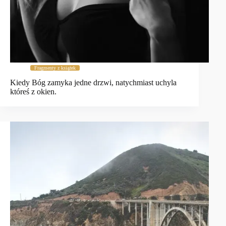
Fragmenty z książek
Kiedy Bóg zamyka jedne drzwi, natychmiast uchyla
któreś z okien.