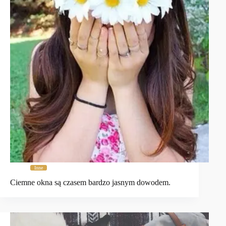
Inne
Ciemne okna są czasem bardzo jasnym dowodem.