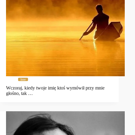
Inne
Wczoraj, kiedy twoje imię ktoś wymówił przy mnie
głośno, tak …