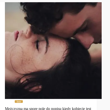
Inne
Mężczyzna ma spore pole do popisu kiedy kobiecie jest