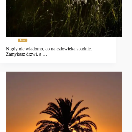
Inne
Nigdy nie wiadomo, co na człowieka spadnie.
Zamykasz drzwi, a …