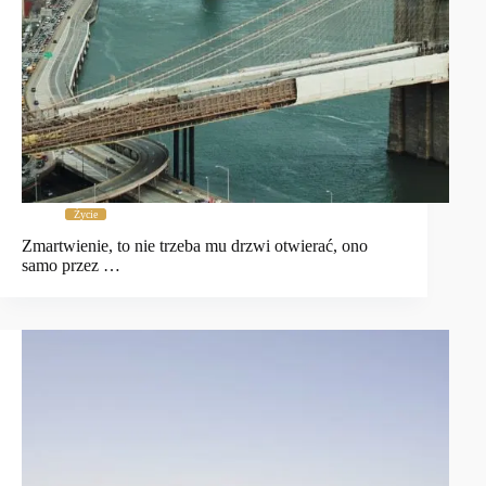
Życie
Zmartwienie, to nie trzeba mu drzwi otwierać, ono
samo przez …