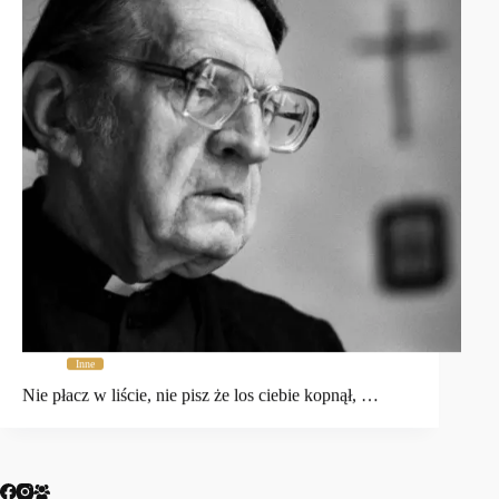
Inne
Nie płacz w liście, nie pisz że los ciebie kopnął, …