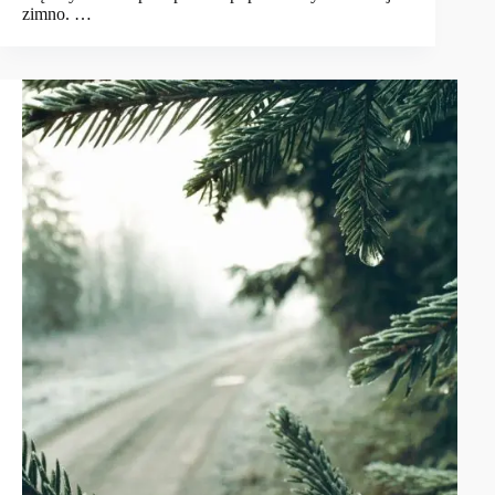
zimno. …