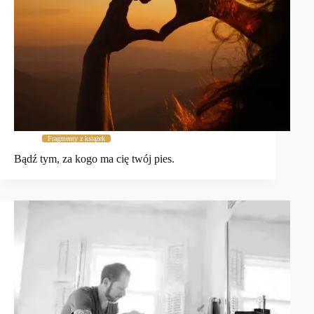
Fragmenty z książek
Bądź tym, za kogo ma cię twój pies.