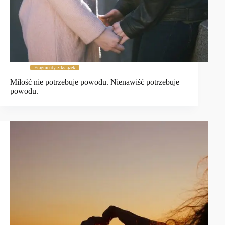
Fragmenty z książek
Miłość nie potrzebuje powodu. Nienawiść potrzebuje
powodu.