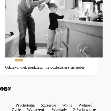
Inne
Gdziekolwiek pójdziesz, nie pozbędziesz się siebie.
Psychologia
Szczęście
Wojna
Wolność
Życie
Wydarzenia
Wywiady
Z życia wzięte