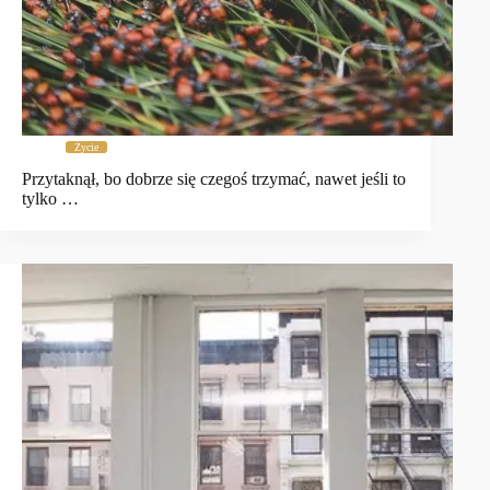
Życie
Przytaknął, bo dobrze się czegoś trzymać, nawet jeśli to
tylko …