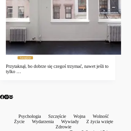
Szczęście
Przytaknął, bo dobrze się czegoś trzymać, nawet jeśli to
tylko …
Psychologia
Szczęście
Wojna
Wolność
Życie
Wydarzenia
Wywiady
Z życia wzięte
Zdrowie