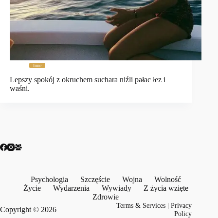
Inne
Lepszy spokój z okruchem suchara niźli pałac łez i
waśni.
Psychologia
Szczęście
Wojna
Wolność
Życie
Wydarzenia
Wywiady
Z życia wzięte
Zdrowie
Terms & Services
|
Privacy
Copyright © 2026
Policy